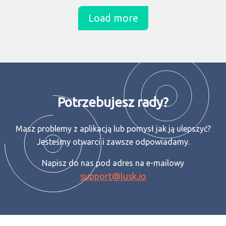
Load more
Potrzebujesz rady?
Masz problemy z aplikacją lub pomysł jak ją ulepszyć?
Jesteśmy otwarci i zawsze odpowiadamy.
Napisz do nas pod adres na e-mailowy
support@lusk.io