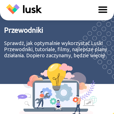
Przewodniki
Sprawdź, jak optymalnie wykorzystać Lusk!
Przewodniki, tutoriale, filmy, najlepsze plany
działania. Dopiero zaczynamy, będzie więcej!